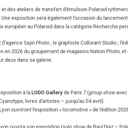
 et des ateliers de transfert d’émulsion Polaroid rythme
s. Une exposition sera également l’occasion du lanceme
ix européen au Polaroid dans la catégorie Recherche per
agence Sajin Photo ; le graphiste Collorant Studio ; l’édi
tien en 2026 du groupement de magasins Nation Photo, et 
ur deux dans sa galerie.
exposition à la
LODO Gallery
de Paris 7 (
group show
avec 
yanotype, livres d’artistes – jusqu’au 04 avril).
Lyon ouvriront l’exposition « locomotive » de l’édition 20
yon ouvrira son exposition (
solo show
de Raul Diaz – Pola