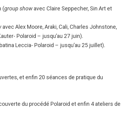
 (
group show
avec Claire Seppecher, Sin Art et
w
avec Alex Moore, Araki, Cali, Charles Johnstone,
uter- Polaroid – jusqu’au 27 juin).
atina Leccia- Polaroid – jusqu’au 25 juillet).
.
ouvertes, et enfin 20 séances de pratique du
couverte du procédé Polaroid et enfin 4 ateliers de