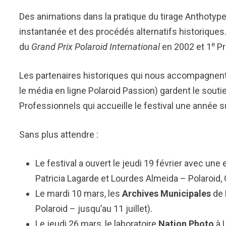
Des animations dans la pratique du tirage Anthotype
instantanée et des procédés alternatifs historique
e
du
Grand Prix Polaroid International
en 2002 et 1
Pr
Les partenaires historiques qui nous accompagnent (l’
le média en ligne Polaroid Passion) gardent le sou
Professionnels qui accueille le festival une année s
Sans plus attendre :
Le festival a ouvert le jeudi 19 février avec une 
Patricia Lagarde et Lourdes Almeida – Polaroid, C
Le mardi 10 mars, les
Archives Municipales
de 
Polaroid – jusqu’au 11 juillet).
Le jeudi 26 mars, le laboratoire
Nation Photo
à L