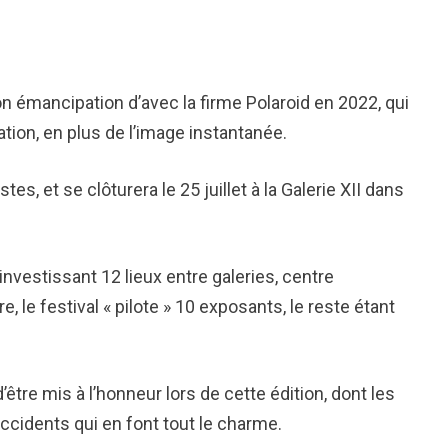
on émancipation d’avec la firme Polaroid en 2022, qui
ion, en plus de l’image instantanée.
es, et se clôturera le 25 juillet à la Galerie XII dans
nvestissant 12 lieux entre galeries, centre
e, le festival « pilote » 10 exposants, le reste étant
d’être mis à l’honneur lors de cette édition, dont les
cidents qui en font tout le charme.