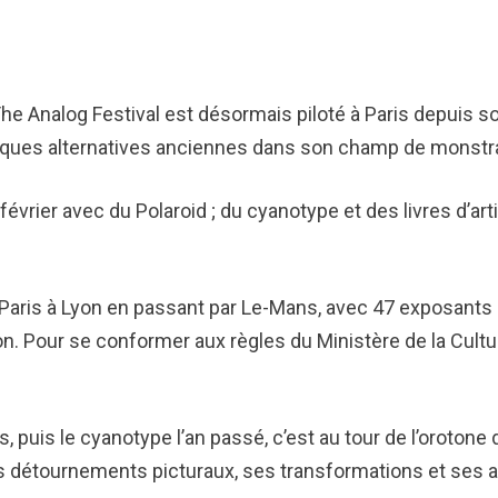
he Analog Festival est désormais piloté à Paris depuis s
niques alternatives anciennes dans son champ de monstrat
évrier avec du Polaroid ; du cyanotype et des livres d’artist
 Paris à Lyon en passant par Le-Mans, avec 47 exposants i
tion. Pour se conformer aux règles du Ministère de la Cultur
s, puis le cyanotype l’an passé, c’est au tour de l’orotone 
 détournements picturaux, ses transformations et ses ac