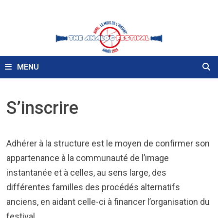
Passer
au
contenu
MENU
S’inscrire
Adhérer à la structure est le moyen de confirmer son
appartenance à la communauté de l’image
instantanée et à celles, au sens large, des
différentes familles des procédés alternatifs
anciens, en aidant celle-ci à financer l’organisation du
festival.