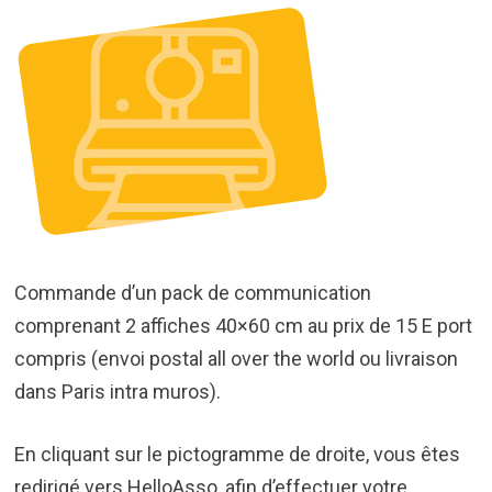
Commande d’un pack de communication
comprenant 2 affiches 40×60 cm au prix de 15 E port
compris (envoi postal all over the world ou livraison
dans Paris intra muros).
En cliquant sur le pictogramme de droite, vous êtes
redirigé vers HelloAsso, afin d’effectuer votre